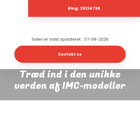
Ring: 25124738
Siden er sidst opdateret ...07-08-2026
Kontakt os​
Træd ind i den unikke
verden af IMC-modeller