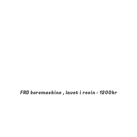
FRD boremaskine , lavet i resin - 1200kr