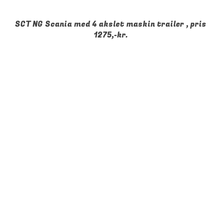
SCT NG Scania med 4 akslet maskin trailer , pris
1275,-kr.